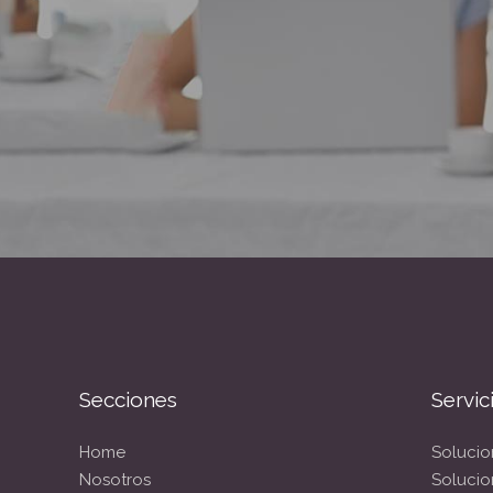
Secciones
Servic
Home
Solucio
Nosotros
Solucio