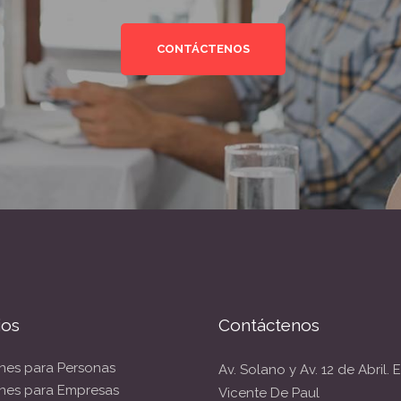
CONTÁCTENOS
ios
Contáctenos
nes para Personas
Av. Solano y Av. 12 de Abril. E
nes para Empresas
Vicente De Paul