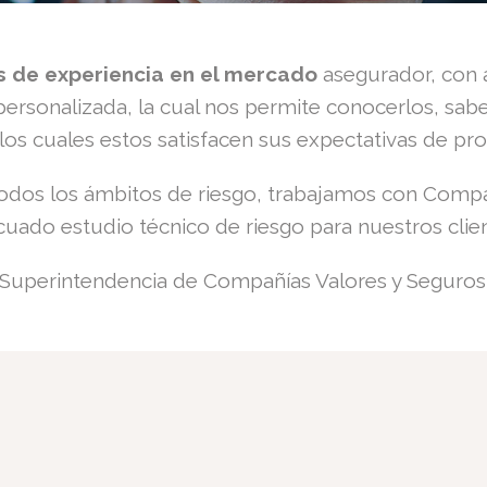
 de experiencia en el mercado
asegurador, con a
personalizada, la cual nos permite conocerlos, sab
los cuales estos satisfacen sus expectativas de prot
odos los ámbitos de riesgo, trabajamos con Compa
cuado estudio técnico de riesgo para nuestros clien
 Superintendencia de Compañías Valores y Seguros c