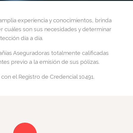
mplia experiencia y conocimientos, brinda
er cuáles son sus necesidades y determinar
ección día a día.
ñías Aseguradoras totalmente calificadas
tes previo a la emisión de sus pólizas.
on el Registro de Credencial 10491.