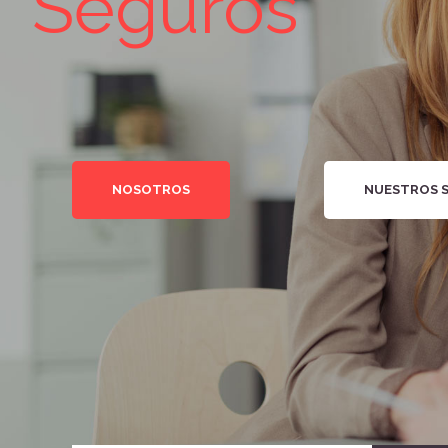
Seguros
NOSOTROS
NUESTROS S