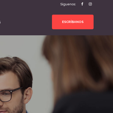
Síguenos:
s
ESCRÍBANOS