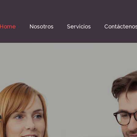
Home
Nosotros
Servicios
Contácteno