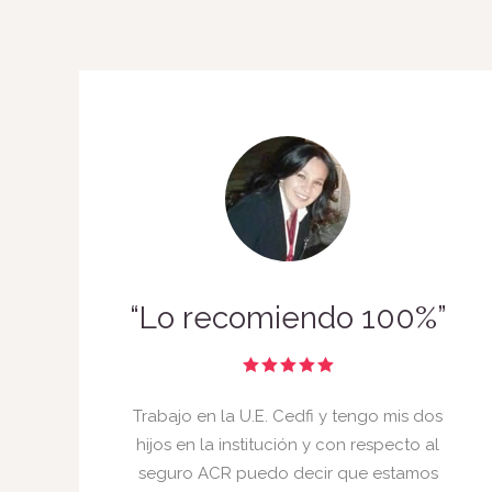
“Lo recomiendo 100%”
Trabajo en la U.E. Cedfi y tengo mis dos
hijos en la institución y con respecto al
seguro ACR puedo decir que estamos