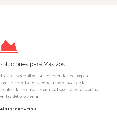
Soluciones para Masivos
Nuestra especialización comprende una amplia
gama de productos y coberturas a favor de los
clientes de un canal, el cual se buscará potenciar las
ventas del programa…
MÁS INFORMACIÓN